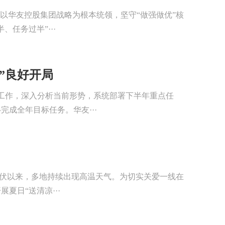
以华友控股集团战略为根本统领，坚守“做强做优”核
任务过半”···
”良好开局
年工作，深入分析当前形势，系统部署下半年重点任
成全年目标任务。华友···
入伏以来，多地持续出现高温天气。为切实关爱一线在
日“送清凉···