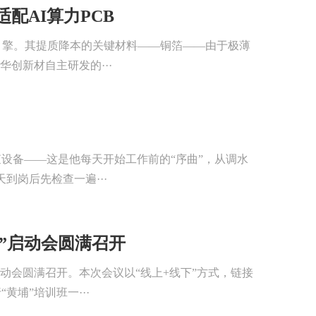
配AI算力PCB
引擎。其提质降本的关键材料——铜箔——由于极薄
创新材自主研发的···
设备——这是他每天开始工作前的“序曲”，从调水
到岗后先检查一遍···
”启动会圆满召开
启动会圆满召开。本次会议以“线上+线下”方式，链接
埔”培训班一···