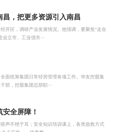
南昌，把更多资源引入南昌
昌经开区，调研产业发展情况。他强调，要聚焦“走在
业立市、工业强市···
，全面统筹集团日常经营管理各项工作。华友控股集
部，控股集团总部职···
筑安全屏障！
叭嗒声不绝于耳；安全知识培训课上，各类急救方式