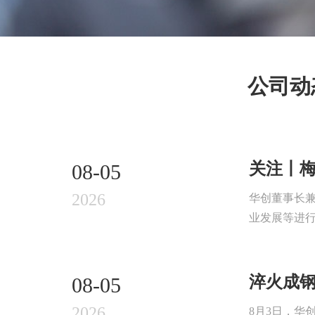
公司动
关注丨
08-05
2026
华创董事长
业发展等进行
淬火成钢
08-05
2026
8月3日，华