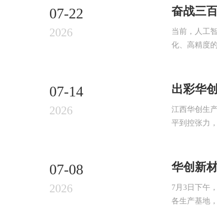
奋战三百
07-22
2026
当前，人工
化、高精度的
出彩华
07-14
2026
江西华创生
平到控张力，
华创新材
07-08
2026
7月3日下午
各生产基地，