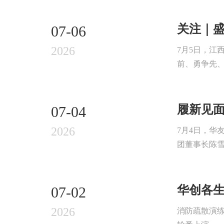
关注｜
07-06
2026
7月5日，江
前、勇争先、
履新见
07-04
2026
7月4日，
团董事长陈雪
华创各
07-02
2026
消防疏散演