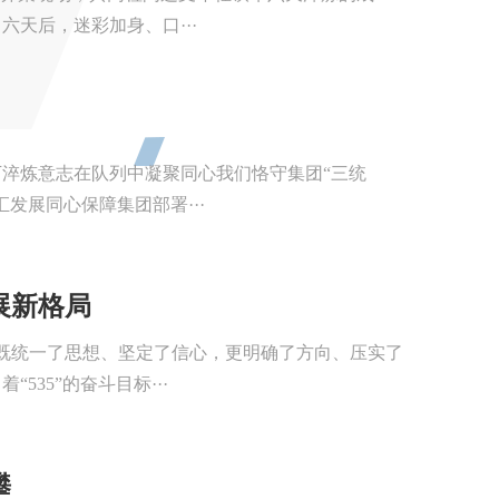
天后，迷彩加身、口···
淬炼意志在队列中凝聚同心我们恪守集团“三统
发展同心保障集团部署···
展新格局
会议既统一了思想、坚定了信心，更明确了方向、压实了
35”的奋斗目标···
攀