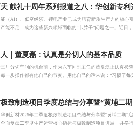
天 献礼十周年系列报道之八：华创新专利适
智能（AI）、低空经济、锂电产业已成为培育新质生产力的核心
产能不足，成为这些新兴领域面临的“卡脖子”问题之一。近日，华
创人｜董夏磊：认真是分切人的基本品质
产三厂分切车间的机台前，作为六车间副主任的董夏磊正认真检查
每一步操作都有他自己的节奏。用他自己的话来说：“习惯了每天
极致制造项目季度总结与分享暨“黄埔二期
，华创新材2026年二季度极致制造项目总结与分享暨“黄埔二期”
全面复盘二季度生产运营核心指标与极致制造项目进展，并举行“黄