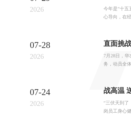
2026
今年是“十五
心导向，在经
直面挑战
07-28
2026
7月28日，
务，动员全体
战高温 
07-24
2026
“三伏天到了
岗员工身心健