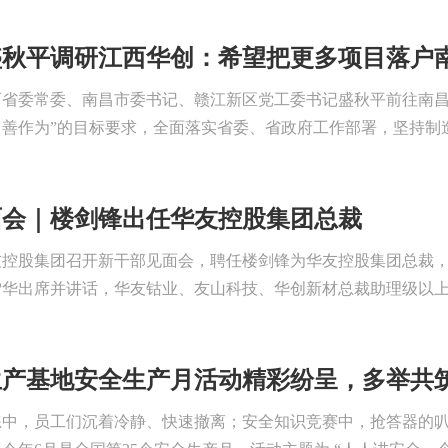
盛秋平调研江西华创：希望把更多项目落户
西省委常委、南昌市委书记、赣江新区党工委书记盛秋平前往南
善作为”的目标要求，全面落实省委、省政府工作部署，坚持制造
面会｜楼剑锋出任华友控股集团总裁
华友控股集团召开新干部见面会，聘任楼剑锋为华友控股集团总裁
华出席并讲话，华友钴业、友山科技、华创新材总裁助理级以上干
生产基地安全生产月活动精彩纷呈，多举共
练中，员工们沉着冷静、快速撤离；安全知识竞赛中，抢答器的